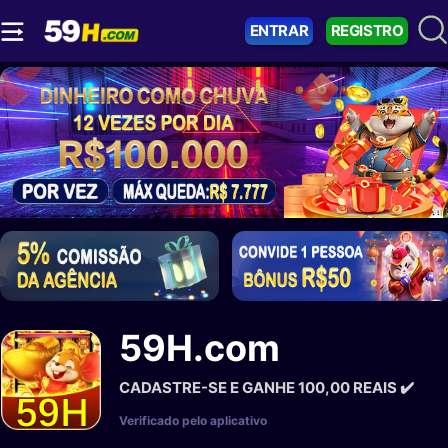
ENTRAR
REGISTRO
59H.com
CADASTRE-SE E GANHE 100,00 REAIS ✔️
Verificado pelo aplicativo