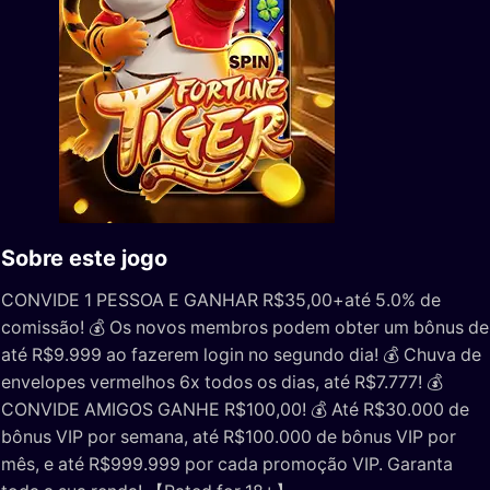
Sobre este jogo
CONVIDE 1 PESSOA E GANHAR R$35,00+até 5.0% de
comissão! 💰 Os novos membros podem obter um bônus de
até R$9.999 ao fazerem login no segundo dia! 💰 Chuva de
envelopes vermelhos 6x todos os dias, até R$7.777! 💰
CONVIDE AMIGOS GANHE R$100,00! 💰 Até R$30.000 de
bônus VIP por semana, até R$100.000 de bônus VIP por
mês, e até R$999.999 por cada promoção VIP. Garanta