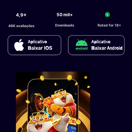
50 mil+
4,9⭐️
Rated for 18+
Downloads
46K avaliações