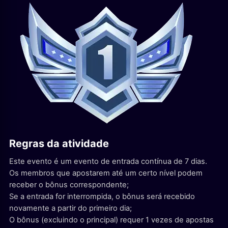
Regras da atividade
Este evento é um evento de entrada contínua de 7 dias.
Os membros que apostarem até um certo nível podem
receber o bônus correspondente;
Se a entrada for interrompida, o bônus será recebido
novamente a partir do primeiro dia;
O bônus (excluindo o principal) requer 1 vezes de apostas