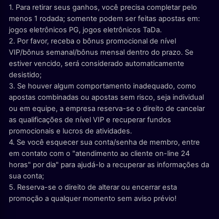
1. Para retirar seus ganhos, você precisa completar pelo
menos 1 rodada; somente podem ser feitas apostas em:
jogos eletrônicos PG, jogos eletrônicos TaDa.
2. Por favor, receba o bônus promocional de nível
VIP/bônus semanal/bônus mensal dentro do prazo. Se
estiver vencido, será considerado automaticamente
desistido;
3. Se houver algum comportamento inadequado, como
apostas combinadas ou apostas sem risco, seja individual
ou em equipe, a empresa reserva-se o direito de cancelar
as qualificações de nível VIP e recuperar fundos
promocionais e lucros de atividades.
4. Se você esquecer sua conta/senha de membro, entre
em contato com o "atendimento ao cliente on-line 24
horas" por dia" para ajudá-lo a recuperar as informações da
sua conta;
5. Reserva-se o direito de alterar ou encerrar esta
promoção a qualquer momento sem aviso prévio!