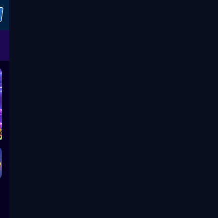
ibilidade. ②✨59H tem uma plataforma confiável que oferece um