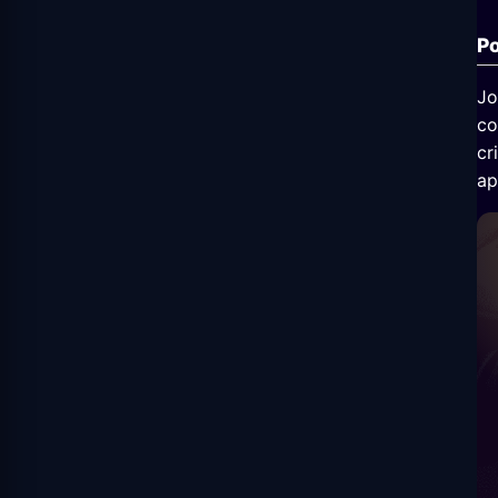
Po
Jo
co
cr
ap