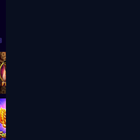
44
177
184
25