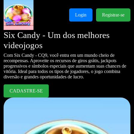
Login
Registrar-se
Six Candy - Um dos melhores
videojogos
Com Six Candy - CQ9, você entra em um mundo cheio de
recompensas. Aproveite os recursos de giros grátis, jackpots
progressivos e símbolos especiais que aumentam suas chances de
vitória. Ideal para todos os tipos de jogadores, o jogo combina
diversão e grandes oportunidades de lucro.
CADASTRE-SE