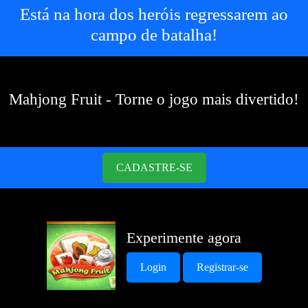
Está na hora dos heróis regressarem ao
campo de batalha!
Mahjong Fruit - Torne o jogo mais divertido!
CADASTRE-SE
Experimente agora
Login
Registrar-se