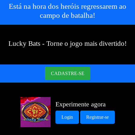
Está na hora dos heróis regressarem ao
campo de batalha!
Lucky Bats - Torne o jogo mais divertido!
CADASTRE-SE
Experimente agora
Login
Registrar-se