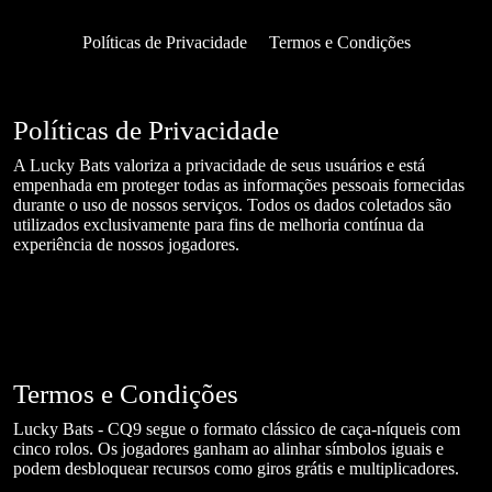
Políticas de Privacidade
Termos e Condições
Políticas de Privacidade
A Lucky Bats valoriza a privacidade de seus usuários e está
empenhada em proteger todas as informações pessoais fornecidas
durante o uso de nossos serviços. Todos os dados coletados são
utilizados exclusivamente para fins de melhoria contínua da
experiência de nossos jogadores.
Termos e Condições
Lucky Bats - CQ9 segue o formato clássico de caça-níqueis com
cinco rolos. Os jogadores ganham ao alinhar símbolos iguais e
podem desbloquear recursos como giros grátis e multiplicadores.