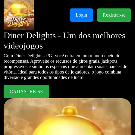
Login
Registrar-se
Diner Delights - Um dos melhores
videojogos
Com Diner Delights - PG, você entra em um mundo cheio de
recompensas. Aproveite os recursos de giros grátis, jackpots
progressivos e símbolos especiais que aumentam suas chances de
vitória. Ideal para todos os tipos de jogadores, o jogo combina
diversão e grandes oportunidades de lucro.
CADASTRE-SE