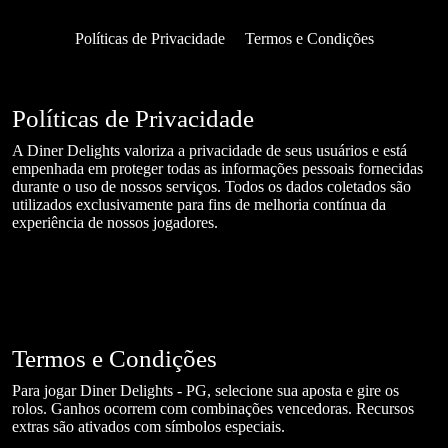
Políticas de Privacidade
Termos e Condições
Políticas de Privacidade
A Diner Delights valoriza a privacidade de seus usuários e está
empenhada em proteger todas as informações pessoais fornecidas
durante o uso de nossos serviços. Todos os dados coletados são
utilizados exclusivamente para fins de melhoria contínua da
experiência de nossos jogadores.
Termos e Condições
Para jogar Diner Delights - PG, selecione sua aposta e gire os
rolos. Ganhos ocorrem com combinações vencedoras. Recursos
extras são ativados com símbolos especiais.