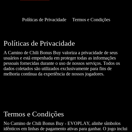
Políticas de Privacidade
Termos e Condições
Políticas de Privacidade
A Camino de Chili Bonus Buy valoriza a privacidade de seus
usuários e está empenhada em proteger todas as informações
pessoais fornecidas durante o uso de nossos serviços. Todos os
dados coletados são utilizados exclusivamente para fins de
melhoria contínua da experiência de nossos jogadores.
Termos e Condições
No Camino de Chili Bonus Buy - EVOPLAY, alinhe símbolos
idênticos em linhas de pagamento ativas para ganhar. O jogo inclui