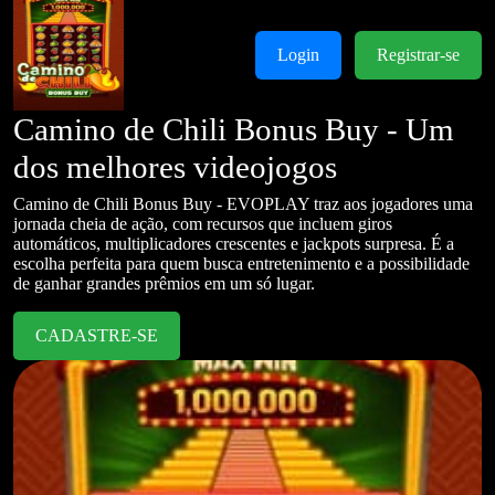
Login
Registrar-se
Camino de Chili Bonus Buy - Um
dos melhores videojogos
Camino de Chili Bonus Buy - EVOPLAY traz aos jogadores uma
jornada cheia de ação, com recursos que incluem giros
automáticos, multiplicadores crescentes e jackpots surpresa. É a
escolha perfeita para quem busca entretenimento e a possibilidade
de ganhar grandes prêmios em um só lugar.
CADASTRE-SE